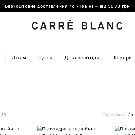
Безкоштовне доставлення по Україні — від 5000 грн
Дітям
Кухня
Домашній одяг
Ковдри 
50
Сортувати
За
За