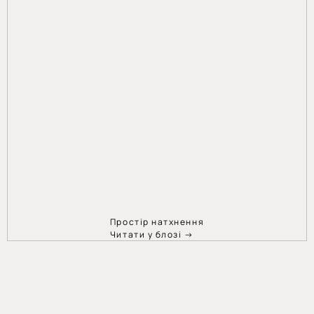
Простір натхнення
Читати у блозі →