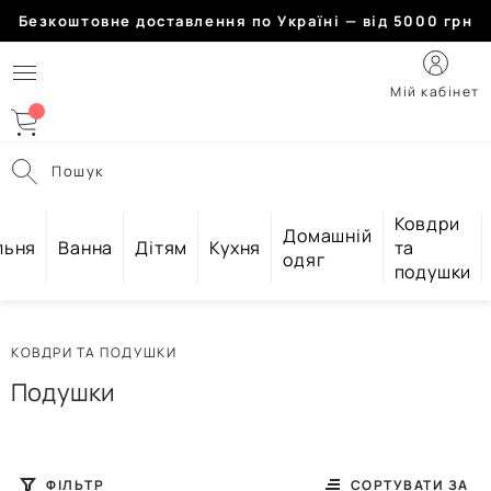
Безкоштовне доставлення по Україні — від 5000 грн
Мій кабінет
Пошук
Ковдри
Домашній
льня
Ванна
Дітям
Кухня
та
одяг
подушки
КОВДРИ ТА ПОДУШКИ
Подушки
ФІЛЬТР
СОРТУВАТИ ЗА