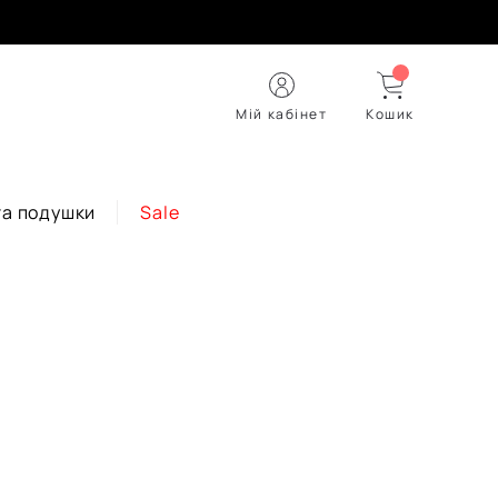
Мій кабінет
Кошик
та подушки
Sale