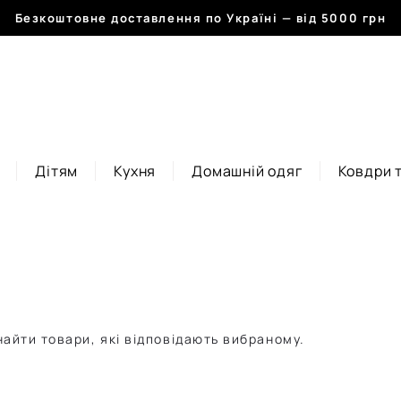
Безкоштовне доставлення по Україні — від 5000 грн
Дітям
Кухня
Домашній одяг
Ковдри 
айти товари, які відповідають вибраному.