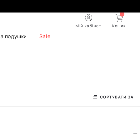
Мій кабінет
Кошик
та подушки
Sale
СОРТУВАТИ ЗА